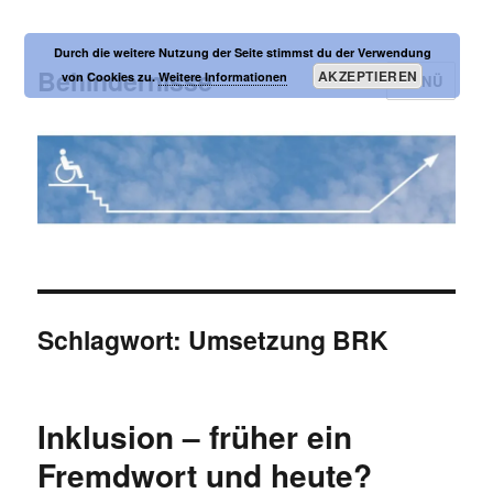
Durch die weitere Nutzung der Seite stimmst du der Verwendung
Behindernisse
AKZEPTIEREN
von Cookies zu.
Weitere Informationen
MENÜ
Schlagwort:
Umsetzung BRK
Inklusion – früher ein
Fremdwort und heute?