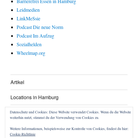
Barrierefrei Essen in Hamburg
Leidmedien
LinkMeSsie
Podcast Die neue Norm
Podcast Im Aufzug
Sozialhelden
Wheelmap.org
Artikel
Locations in Hamburg
Über mich
Datenschutz und Cookies: Diese Website verwendet Cookies. Wenn du die Website
weiterhin nutzt, stimmst du der Verwendung von Cookies zu.
Über www.blog.behindernisse.de
Weitere Informationen, beispielsweise zur Kontrolle von Cookies, findest du hier:
Cookie-Richtlinie