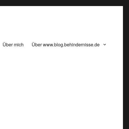
Über mich
Über www.blog.behindernisse.de