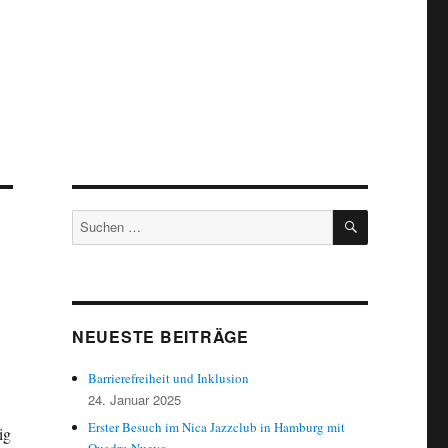
SUCHEN
Suchen
nach:
NEUESTE BEITRÄGE
Barrierefreiheit und Inklusion
24. Januar 2025
Erster Besuch im Nica Jazzclub in Hamburg mit
ig